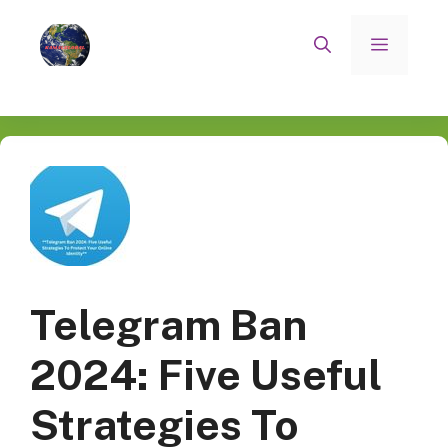
Skip
to
Menu
content
Telegram Ban
2024: Five Useful
Strategies To