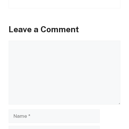
Leave a Comment
Comment
Name
Email