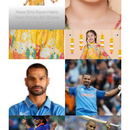
Naixa Girls Rayon Fabric
Floral Printed 3/4 Sleeve
Sharara Dress Set