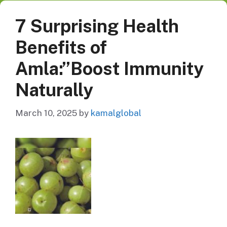
7 Surprising Health
Benefits of
Amla:”Boost Immunity
Naturally
March 10, 2025
by
kamalglobal