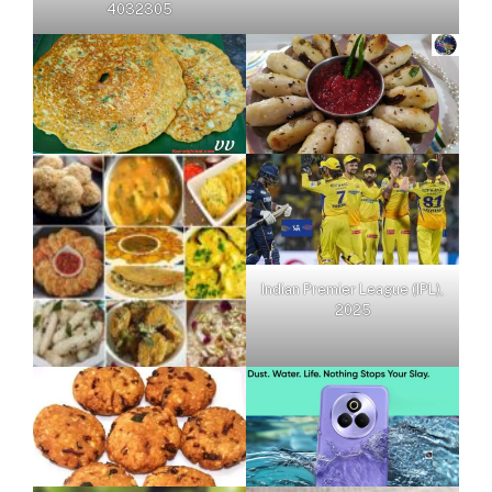
4032305
Indian Premier League (IPL),
2025