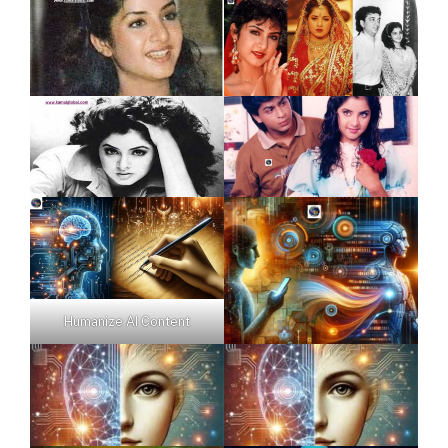
Humanize AI Content