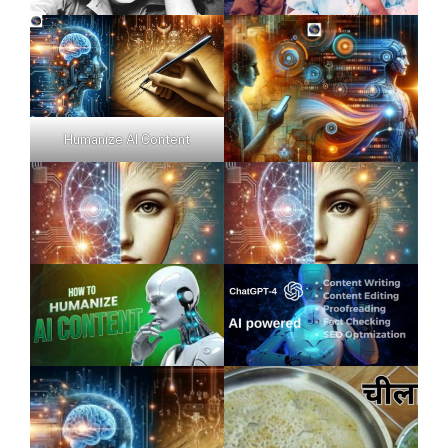
Humanize AI Content