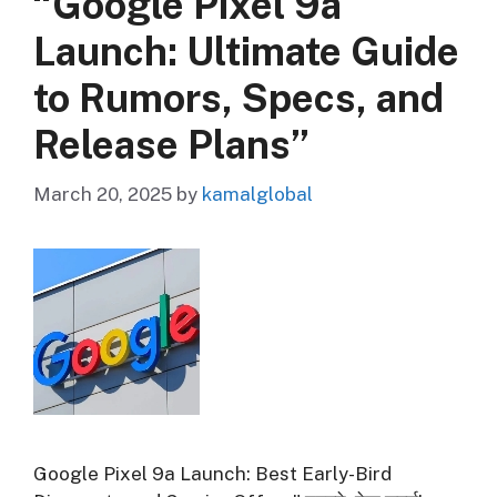
“Google Pixel 9a
Launch: Ultimate Guide
to Rumors, Specs, and
Release Plans”
March 20, 2025
by
kamalglobal
Google Pixel 9a Launch: Best Early-Bird