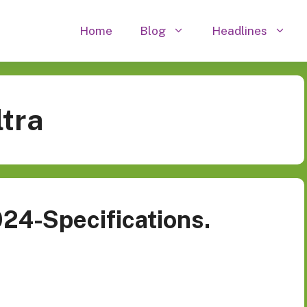
Home
Blog
Headlines
ltra
024-Specifications.