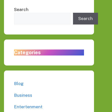
Search
Search
Categories
Blog
Business
Entertenment