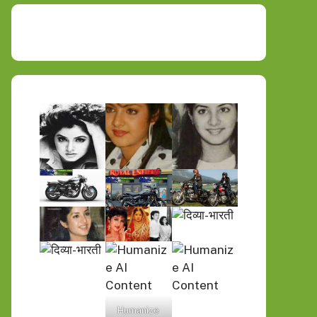
Humanize