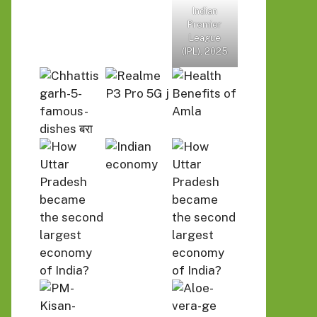
Indian
Premier
League
(IPL), 2025