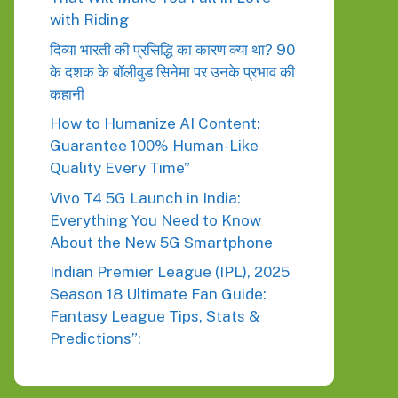
with Riding
दिव्या भारती की प्रसिद्धि का कारण क्या था? 90
के दशक के बॉलीवुड सिनेमा पर उनके प्रभाव की
कहानी
How to Humanize AI Content:
Guarantee 100% Human-Like
Quality Every Time”
Vivo T4 5G Launch in India:
Everything You Need to Know
About the New 5G Smartphone
Indian Premier League (IPL), 2025
Season 18 Ultimate Fan Guide:
Fantasy League Tips, Stats &
Predictions”: