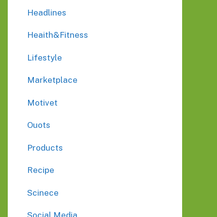
Headlines
Heaith&Fitness
Lifestyle
Marketplace
Motivet
Ouots
Products
Recipe
Scinece
Social Media