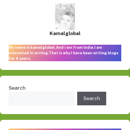
Kamalglobal
My name is kamalglobal.And i am from India.I am
interested in writing.That is why I have been writing blogs
for 4 years.
Search
Search