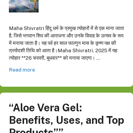
Maha Shivratri हिंदू धर्म के प्रमुख त्योहारों में से एक माना जाता
है, जिसे भगवान शिव की आराधना और उनके विवाह के उत्सव के रूप
में मनाया जाता है। यह पर्व हर साल फाल्गुन मास के कृष्ण पक्ष की
त्रयोदशी तिथि को आता है।Maha Shivratri, 2025 में यह
त्योहार **26 फरवरी, बुधवार** को मनाया जाएगा। …
Read more
“Aloe Vera Gel:
Benefits, Uses, and Top
Products””